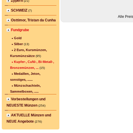
Zypern
(21)
SCHWEIZ
(7)
Alle Prei
Osttimor, Tristan da Cunha
Fundgrube
Gold
Silber
(13)
2 Euro, Kursmünzen,
Kursmünzsätze
(95)
Kupfer-, CuNi-, Bi-Metall-,
Bronzemünzen, ...
(15)
Medaillen, Jeton,
sonstiges, ......
Münzschachteln,
Sammelboxen, .....
Vorbestellungen und
NEUESTE Münzen
(254)
AKTUELLE Münzen und
NEUE Angebote
(276)