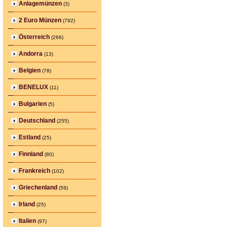
Anlagemünzen
(3)
2 Euro Münzen
(792)
Österreich
(266)
Andorra
(13)
Belgien
(78)
BENELUX
(11)
Bulgarien
(5)
Deutschland
(255)
Estland
(25)
Finnland
(80)
Frankreich
(102)
Griechenland
(59)
Irland
(25)
Italien
(97)