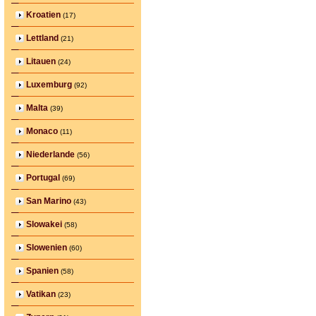
Kroatien
(17)
Lettland
(21)
Litauen
(24)
Luxemburg
(92)
Malta
(39)
Monaco
(11)
Niederlande
(56)
Portugal
(69)
San Marino
(43)
Slowakei
(58)
Slowenien
(60)
Spanien
(58)
Vatikan
(23)