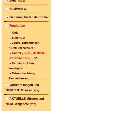
Zypern
(21)
SCHWEIZ
(7)
Osttimor, Tristan da Cunha
Fundgrube
Gold
Silber
(13)
2 Euro, Kursmünzen,
Kursmünzsätze
(96)
Kupfer-, CuNi-, Bi-Metall-,
Bronzemünzen, ...
(15)
Medaillen, Jeton,
sonstiges, ......
Münzschachteln,
Sammelboxen, .....
Vorbestellungen und
NEUESTE Münzen
(254)
AKTUELLE Münzen und
NEUE Angebote
(277)