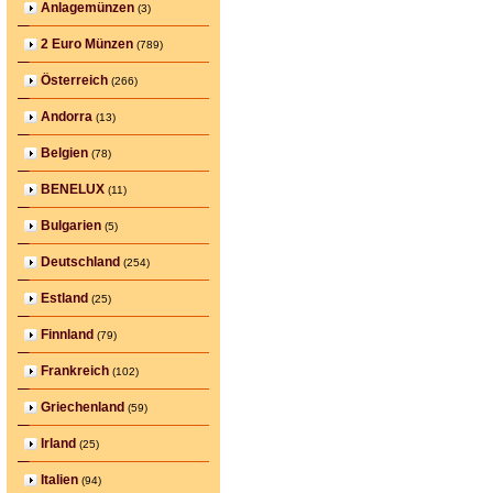
Anlagemünzen
(3)
2 Euro Münzen
(789)
Österreich
(266)
Andorra
(13)
Belgien
(78)
BENELUX
(11)
Bulgarien
(5)
Deutschland
(254)
Estland
(25)
Finnland
(79)
Frankreich
(102)
Griechenland
(59)
Irland
(25)
Italien
(94)