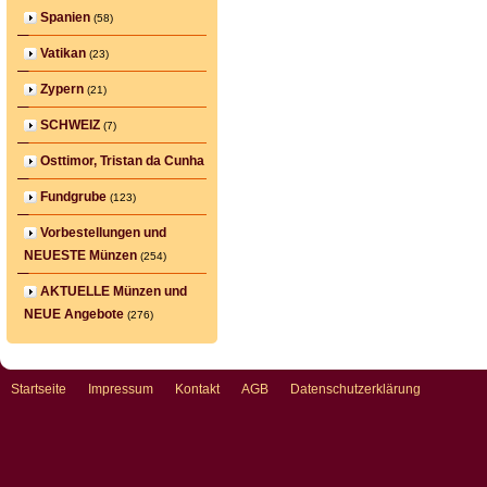
Spanien
(58)
Vatikan
(23)
Zypern
(21)
SCHWEIZ
(7)
Osttimor, Tristan da Cunha
Fundgrube
(123)
Vorbestellungen und
NEUESTE Münzen
(254)
AKTUELLE Münzen und
NEUE Angebote
(276)
Startseite
Impressum
Kontakt
AGB
Datenschutzerklärung