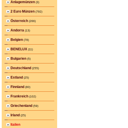
Anlagemünzen
(3)
2 Euro Münzen
(792)
Österreich
(266)
Andorra
(13)
Belgien
(78)
BENELUX
(11)
Bulgarien
(5)
Deutschland
(255)
Estland
(25)
Finnland
(80)
Frankreich
(102)
Griechenland
(59)
Irland
(25)
Italien