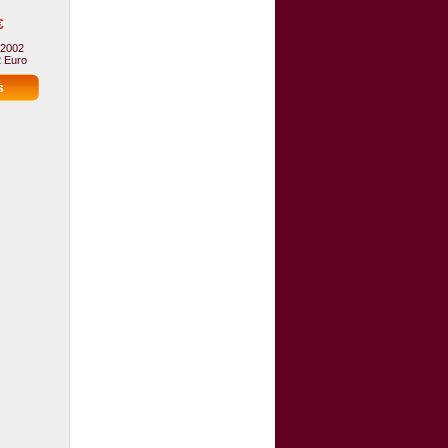
€
 2002
2 Euro