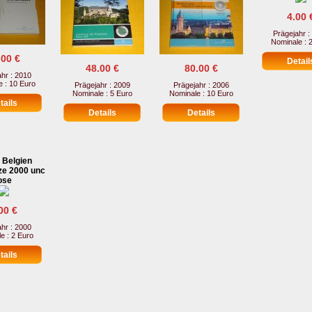
4.00 
Prägejahr :
Nominale : 
.00 €
48.00 €
80.00 €
hr : 2010
 : 10 Euro
Prägejahr : 2009
Prägejahr : 2006
Nominale : 5 Euro
Nominale : 10 Euro
 Belgien
e 2000 unc
ose
00 €
hr : 2000
e : 2 Euro