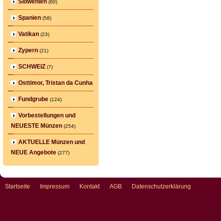
Slowenien
(60)
Spanien
(58)
Vatikan
(23)
Zypern
(21)
SCHWEIZ
(7)
Osttimor, Tristan da Cunha
Fundgrube
(124)
Vorbestellungen und
NEUESTE Münzen
(254)
AKTUELLE Münzen und
NEUE Angebote
(277)
Startseite
Impressum
Kontakt
AGB
Datenschutzerklärung