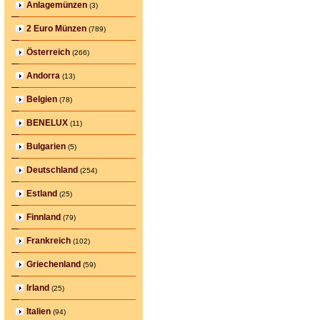
Anlagemünzen
(3)
2 Euro Münzen
(789)
Österreich
(266)
Andorra
(13)
Belgien
(78)
BENELUX
(11)
Bulgarien
(5)
Deutschland
(254)
Estland
(25)
Finnland
(79)
Frankreich
(102)
Griechenland
(59)
Irland
(25)
Italien
(94)