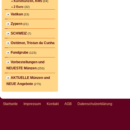
Kursmünzen, KMS
(24)
2 Euro
(32)
Vatikan
(23)
Zypern
(21)
SCHWEIZ
(7)
Osttimor, Tristan da Cunha
Fundgrube
(123)
Vorbestellungen und
NEUESTE Münzen
(253)
AKTUELLE Münzen und
NEUE Angebote
(275)
Startseite
Impressum
Kontakt
AGB
Datenschutzerklärung