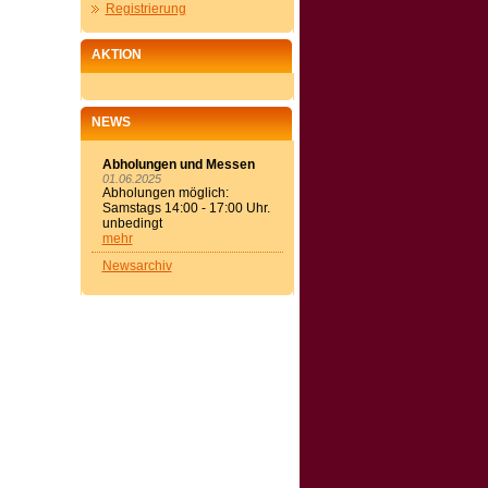
Registrierung
AKTION
NEWS
Abholungen und Messen
01.06.2025
Abholungen möglich:
Samstags 14:00 - 17:00 Uhr.
unbedingt
mehr
Newsarchiv