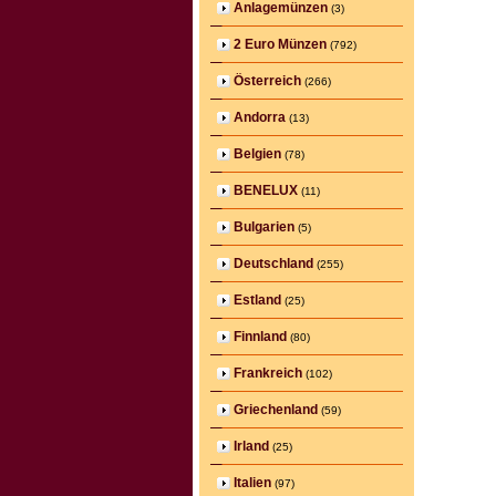
Anlagemünzen
(3)
2 Euro Münzen
(792)
Österreich
(266)
Andorra
(13)
Belgien
(78)
BENELUX
(11)
Bulgarien
(5)
Deutschland
(255)
Estland
(25)
Finnland
(80)
Frankreich
(102)
Griechenland
(59)
Irland
(25)
Italien
(97)