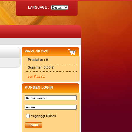
LANGUAGE :
WARENKORB
Produkte : 0
Summe : 0.00 €
zur Kassa
KUNDEN LOG IN
eingeloggt bleiben