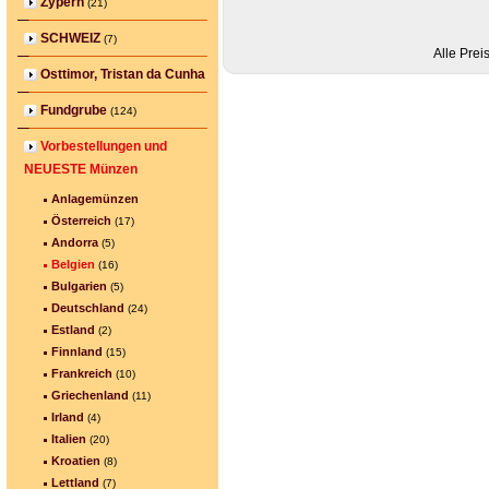
Zypern
(21)
SCHWEIZ
(7)
Alle Prei
Osttimor, Tristan da Cunha
Fundgrube
(124)
Vorbestellungen und
NEUESTE Münzen
Anlagemünzen
Österreich
(17)
Andorra
(5)
Belgien
(16)
Bulgarien
(5)
Deutschland
(24)
Estland
(2)
Finnland
(15)
Frankreich
(10)
Griechenland
(11)
Irland
(4)
Italien
(20)
Kroatien
(8)
Lettland
(7)