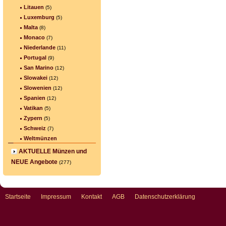
Litauen
(5)
Luxemburg
(5)
Malta
(8)
Monaco
(7)
Niederlande
(11)
Portugal
(9)
San Marino
(12)
Slowakei
(12)
Slowenien
(12)
Spanien
(12)
Vatikan
(5)
Zypern
(5)
Schweiz
(7)
Weltmünzen
AKTUELLE Münzen und
NEUE Angebote
(277)
Startseite
Impressum
Kontakt
AGB
Datenschutzerklärung