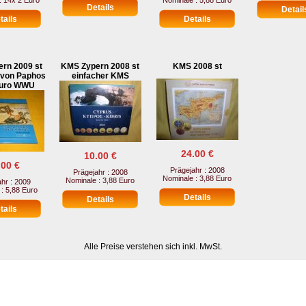
: 14x 2 Euro
Nominale : 5,88 Euro
rn 2009 st
KMS Zypern 2008 st
KMS 2008 st
 von Paphos
einfacher KMS
Euro WWU
24.00 €
10.00 €
.00 €
Prägejahr : 2008
Prägejahr : 2008
Nominale : 3,88 Euro
Nominale : 3,88 Euro
hr : 2009
: 5,88 Euro
Alle Preise verstehen sich inkl. MwSt.