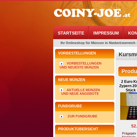
STARTSEITE
IMPRESSUM
KON
Ihr Onlineshop für Münzen in Niederösterreich 
VORBESTELLUNGEN
Kursm
VORBESTELLUNGEN
UND NEUESTE MÜNZEN
Produ
NEUE MÜNZEN
2 Euro 
Zypern 20
AKTUELLE MÜNZEN
Stück 
UND NEUE ANGEBOTE
FUNDGRUBE
ZUR FUNDGRUBE
52
PRODUKTÜBERSICHT
Prägejahr