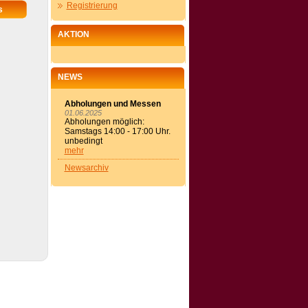
Registrierung
AKTION
NEWS
Abholungen und Messen
01.06.2025
Abholungen möglich:
Samstags 14:00 - 17:00 Uhr.
unbedingt
mehr
Newsarchiv