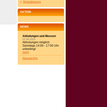
Registrierung
AKTION
NEWS
Abholungen und Messen
01.06.2025
Abholungen möglich:
Samstags 14:00 - 17:00 Uhr.
unbedingt
mehr
Newsarchiv