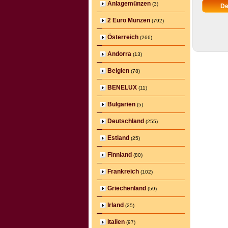
Anlagemünzen
(3)
2 Euro Münzen
(792)
Österreich
(266)
Andorra
(13)
Belgien
(78)
BENELUX
(11)
Bulgarien
(5)
Deutschland
(255)
Estland
(25)
Finnland
(80)
Frankreich
(102)
Griechenland
(59)
Irland
(25)
Italien
(97)