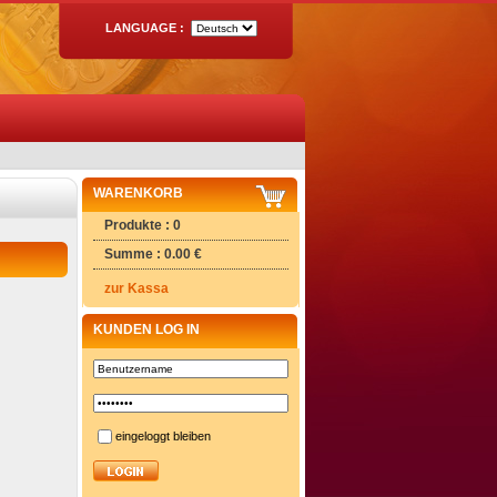
LANGUAGE :
WARENKORB
Produkte : 0
Summe : 0.00 €
zur Kassa
KUNDEN LOG IN
eingeloggt bleiben