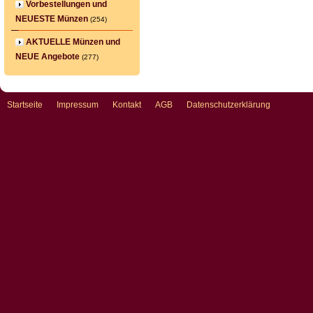
Vorbestellungen und
NEUESTE Münzen
(254)
AKTUELLE Münzen und
NEUE Angebote
(277)
Startseite
Impressum
Kontakt
AGB
Datenschutzerklärung