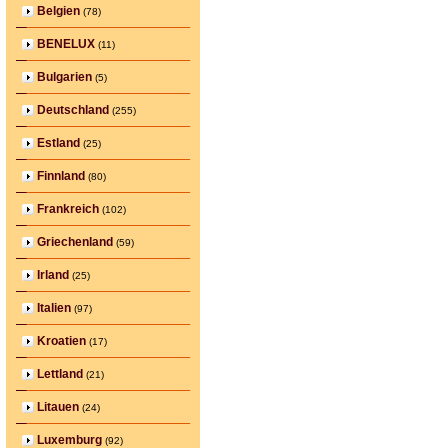
Belgien
(78)
BENELUX
(11)
Bulgarien
(5)
Deutschland
(255)
Estland
(25)
Finnland
(80)
Frankreich
(102)
Griechenland
(59)
Irland
(25)
Italien
(97)
Kroatien
(17)
Lettland
(21)
Litauen
(24)
Luxemburg
(92)