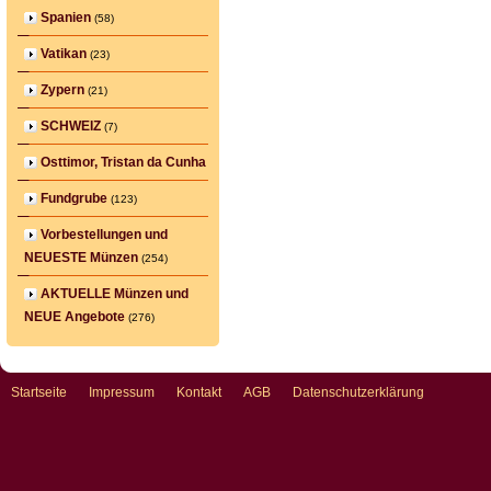
Spanien
(58)
Vatikan
(23)
Zypern
(21)
SCHWEIZ
(7)
Osttimor, Tristan da Cunha
Fundgrube
(123)
Vorbestellungen und
NEUESTE Münzen
(254)
AKTUELLE Münzen und
NEUE Angebote
(276)
Startseite
Impressum
Kontakt
AGB
Datenschutzerklärung