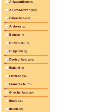
Anlagemünzen
(3)
2 Euro Münzen
(792)
Österreich
(266)
Andorra
(13)
Belgien
(78)
BENELUX
(11)
Bulgarien
(5)
Deutschland
(255)
Estland
(25)
Finnland
(80)
Frankreich
(102)
Griechenland
(59)
Irland
(25)
Italien
(97)