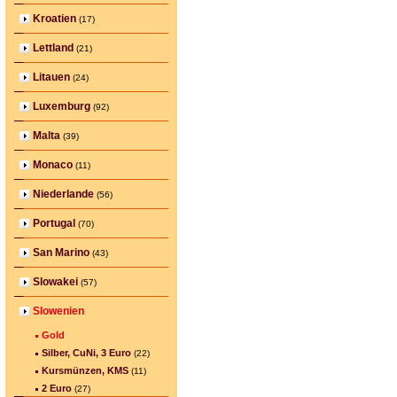
Kroatien
(17)
Lettland
(21)
Litauen
(24)
Luxemburg
(92)
Malta
(39)
Monaco
(11)
Niederlande
(56)
Portugal
(70)
San Marino
(43)
Slowakei
(57)
Slowenien
Gold
Silber, CuNi, 3 Euro
(22)
Kursmünzen, KMS
(11)
2 Euro
(27)