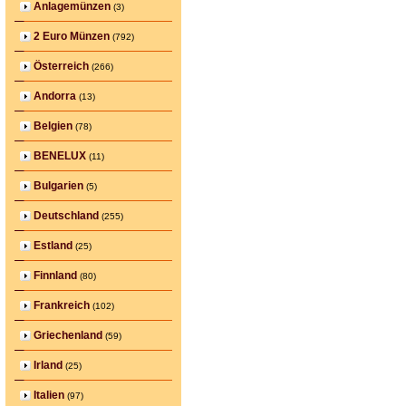
Anlagemünzen
(3)
2 Euro Münzen
(792)
Österreich
(266)
Andorra
(13)
Belgien
(78)
BENELUX
(11)
Bulgarien
(5)
Deutschland
(255)
Estland
(25)
Finnland
(80)
Frankreich
(102)
Griechenland
(59)
Irland
(25)
Italien
(97)