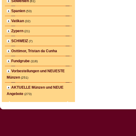
Slowenien
(61)
Spanien
(53)
Vatikan
(32)
Zypern
(21)
SCHWEIZ
(7)
Osttimor, Tristan da Cunha
Fundgrube
(118)
Vorbestellungen und NEUESTE
Münzen
(251)
AKTUELLE Münzen und NEUE
Angebote
(273)