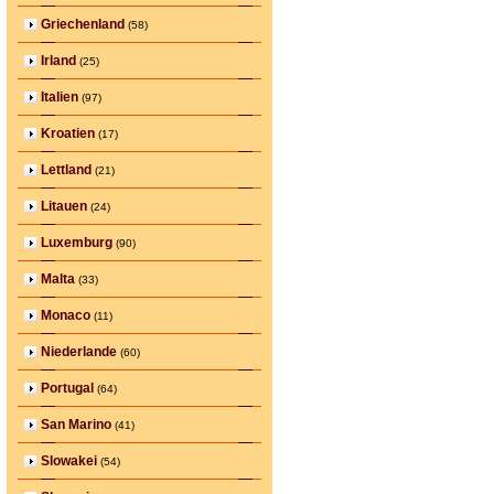
Griechenland
(58)
Irland
(25)
Italien
(97)
Kroatien
(17)
Lettland
(21)
Litauen
(24)
Luxemburg
(90)
Malta
(33)
Monaco
(11)
Niederlande
(60)
Portugal
(64)
San Marino
(41)
Slowakei
(54)