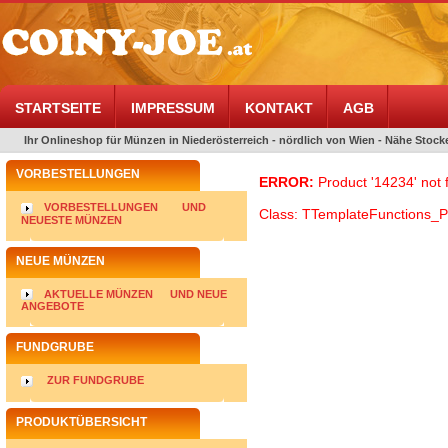
STARTSEITE
IMPRESSUM
KONTAKT
AGB
Ihr Onlineshop für Münzen in Niederösterreich - nördlich von Wien - Nähe Stocke
VORBESTELLUNGEN
ERROR:
Product '14234' not 
VORBESTELLUNGEN
UND
Class: TTemplateFunctions_P
NEUESTE MÜNZEN
NEUE MÜNZEN
AKTUELLE MÜNZEN
UND NEUE
ANGEBOTE
FUNDGRUBE
ZUR FUNDGRUBE
PRODUKTÜBERSICHT