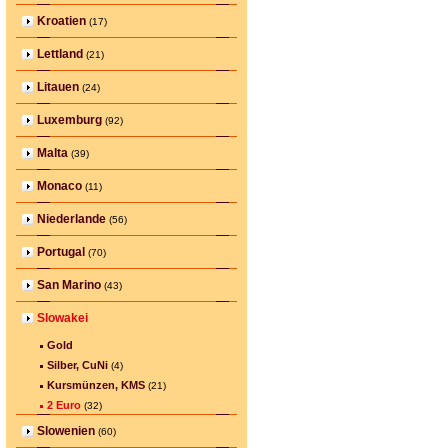
Kroatien
(17)
Lettland
(21)
Litauen
(24)
Luxemburg
(92)
Malta
(39)
Monaco
(11)
Niederlande
(56)
Portugal
(70)
San Marino
(43)
Slowakei
Gold
Silber, CuNi
(4)
Kursmünzen, KMS
(21)
2 Euro
(32)
Slowenien
(60)