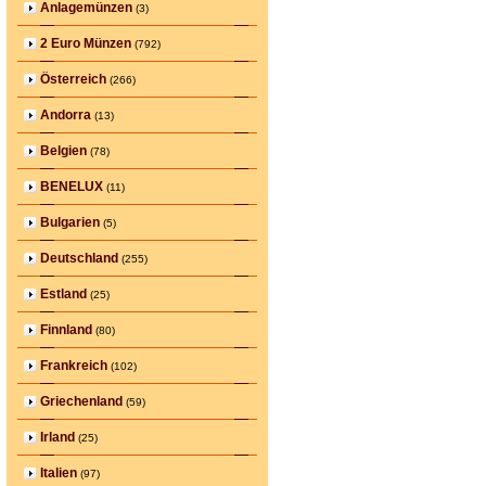
Anlagemünzen
(3)
2 Euro Münzen
(792)
Österreich
(266)
Andorra
(13)
Belgien
(78)
BENELUX
(11)
Bulgarien
(5)
Deutschland
(255)
Estland
(25)
Finnland
(80)
Frankreich
(102)
Griechenland
(59)
Irland
(25)
Italien
(97)