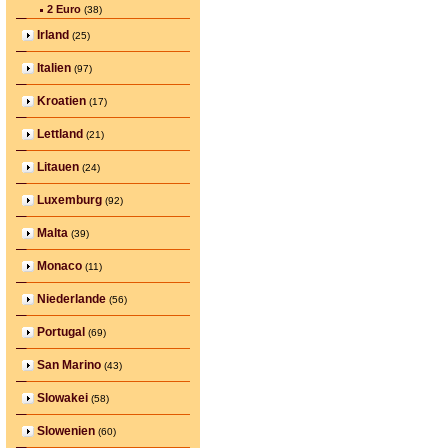
2 Euro
(38)
Irland
(25)
Italien
(97)
Kroatien
(17)
Lettland
(21)
Litauen
(24)
Luxemburg
(92)
Malta
(39)
Monaco
(11)
Niederlande
(56)
Portugal
(69)
San Marino
(43)
Slowakei
(58)
Slowenien
(60)