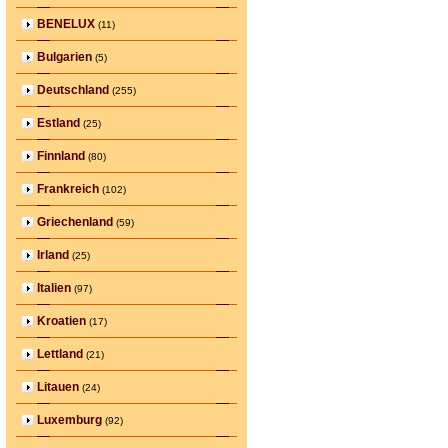
BENELUX
(11)
Bulgarien
(5)
Deutschland
(255)
Estland
(25)
Finnland
(80)
Frankreich
(102)
Griechenland
(59)
Irland
(25)
Italien
(97)
Kroatien
(17)
Lettland
(21)
Litauen
(24)
Luxemburg
(92)