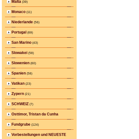
Malta
(39)
Monaco
(11)
Niederlande
(56)
Portugal
(69)
San Marino
(43)
Slowakei
(58)
Slowenien
(60)
Spanien
(58)
Vatikan
(23)
Zypern
(21)
SCHWEIZ
(7)
Osttimor, Tristan da Cunha
Fundgrube
(124)
Vorbestellungen und NEUESTE