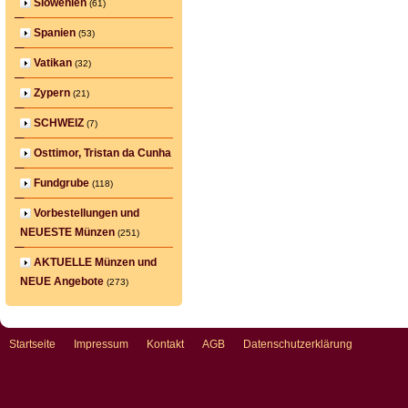
Slowenien
(61)
Spanien
(53)
Vatikan
(32)
Zypern
(21)
SCHWEIZ
(7)
Osttimor, Tristan da Cunha
Fundgrube
(118)
Vorbestellungen und
NEUESTE Münzen
(251)
AKTUELLE Münzen und
NEUE Angebote
(273)
Startseite
Impressum
Kontakt
AGB
Datenschutzerklärung