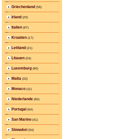
Griechenland
(58)
Irland
(25)
Italien
(97)
Kroatien
(17)
Lettland
(21)
Litauen
(24)
Luxemburg
(90)
Malta
(33)
Monaco
(11)
Niederlande
(60)
Portugal
(64)
San Marino
(41)
Slowakei
(54)