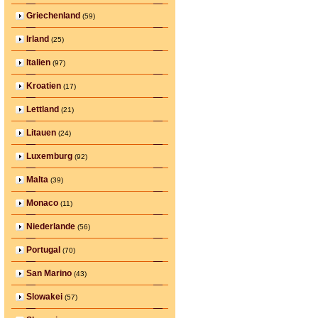
Griechenland
(59)
Irland
(25)
Italien
(97)
Kroatien
(17)
Lettland
(21)
Litauen
(24)
Luxemburg
(92)
Malta
(39)
Monaco
(11)
Niederlande
(56)
Portugal
(70)
San Marino
(43)
Slowakei
(57)