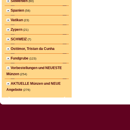
Slowenien
(60)
Spanien
(58)
Vatikan
(23)
Zypern
(21)
SCHWEIZ
(7)
Osttimor, Tristan da Cunha
Fundgrube
(123)
Vorbestellungen und NEUESTE
Münzen
(254)
AKTUELLE Münzen und NEUE
Angebote
(276)